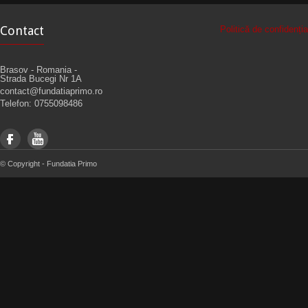
Contact
Politică de confidenț
Brasov - Romania -
Strada Bucegi Nr 1A
contact@fundatiaprimo.ro
Telefon: 0755098486
© Copyright - Fundatia Primo